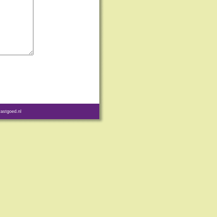
astgoed.nl