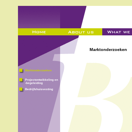
Marktonderzoeken
Marktonderzoeken
Projectontwikkeling en
-begeleiding
Bedrijfshuisvesting