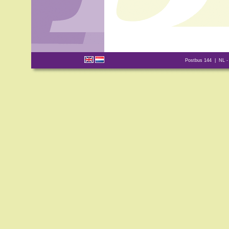
Postbus 144 | NL -